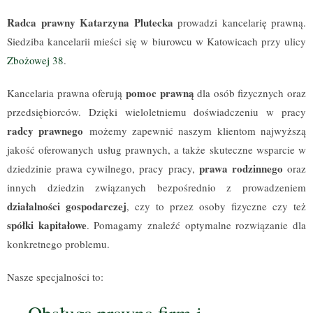
Radca prawny Katarzyna Plutecka
prowadzi kancelarię prawną.
Siedziba kancelarii mieści się w biurowcu w Katowicach przy ulicy
Zbożowej 38
.
pomoc prawną
Kancelaria prawna oferują
dla osób fizycznych oraz
przedsiębiorców. Dzięki wieloletniemu doświadczeniu w pracy
radcy prawnego
możemy zapewnić naszym klientom najwyższą
jakość oferowanych usług prawnych, a także skuteczne wsparcie w
prawa rodzinnego
dziedzinie prawa cywilnego, pracy pracy,
oraz
innych dziedzin związanych bezpośrednio z prowadzeniem
działalności gospodarczej
, czy to przez osoby fizyczne czy też
spółki kapitałowe
. Pomagamy znaleźć optymalne rozwiązanie dla
konkretnego problemu.
Nasze specjalności to:
Obsługa prawna firm i